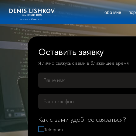
обо мне
по
частный веб
разработчик
Оставить заявку
Я лично свяжусь с вами в ближайшее время
Как с вами удобнее связаться?
Telegram