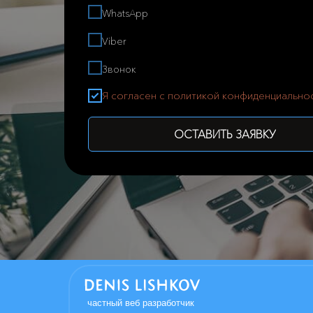
WhatsApp
Viber
Звонок
Я согласен с политикой конфиденциально
ОСТАВИТЬ ЗАЯВКУ
частный веб разработчик