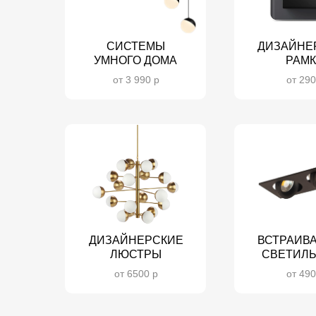
СИСТЕМЫ
ДИЗАЙНЕ
УМНОГО ДОМА
РАМ
от 3 990 р
от 290
ДИЗАЙНЕРСКИЕ
ВСТРАИВ
ЛЮСТРЫ
СВЕТИЛ
от 6500 р
от 490