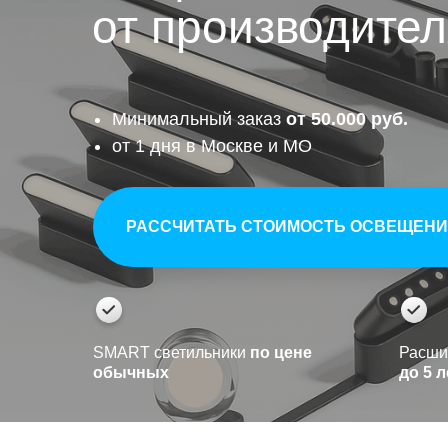
от производите
Минимальный заказ
от 50.000 руб.
от 1 дня в Москве и МО
РАССЧИТАТЬ СТОИМОСТЬ ОСВЕЩЕН
SMART светильники
по цене
Расши
обычных
до 5 л