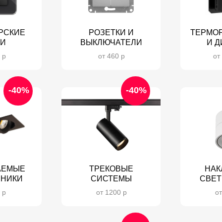
РСКИЕ
РОЗЕТКИ И
ТЕРМО
КИ
ВЫКЛЮЧАТЕЛИ
И 
 р
от 460 р
от
-40%
-40%
АЕМЫЕ
ТРЕКОВЫЕ
НАК
ЬНИКИ
СИСТЕМЫ
СВЕТ
 р
от 1200 р
от