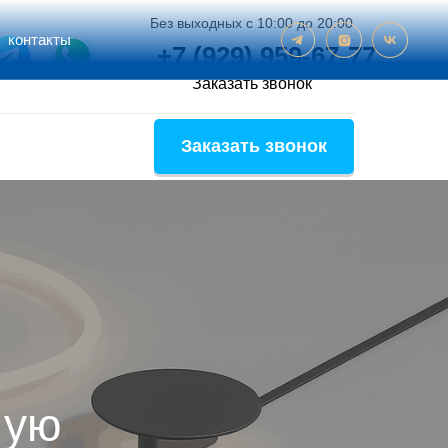
Без выходных с 10:00 до 20:00
контакты
+7 (929) 959-67-77‬
Заказать звонок
Заказать звонок
мую