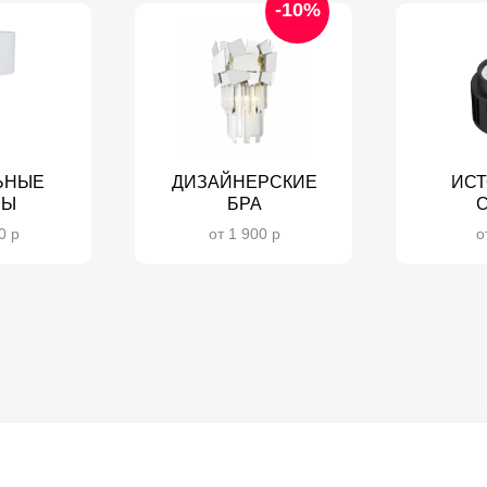
-10%
ЬНЫЕ
ДИЗАЙНЕРСКИЕ
ИСТ
ПЫ
БРА
0 р
от 1 900 р
о