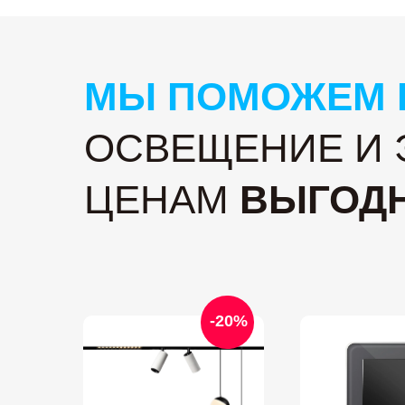
МЫ ПОМОЖЕМ 
ОСВЕЩЕНИЕ И 
ЦЕНАМ
ВЫГОДН
-20%