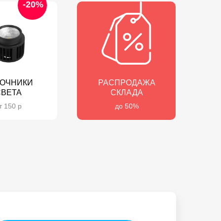
-20%
ОЧНИКИ
РАСПРОДАЖА
СВЕТА
СКЛАДА
т 150 р
до 50%