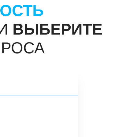
МОСТЬ
 И
ВЫБЕРИТЕ
ПРОСА