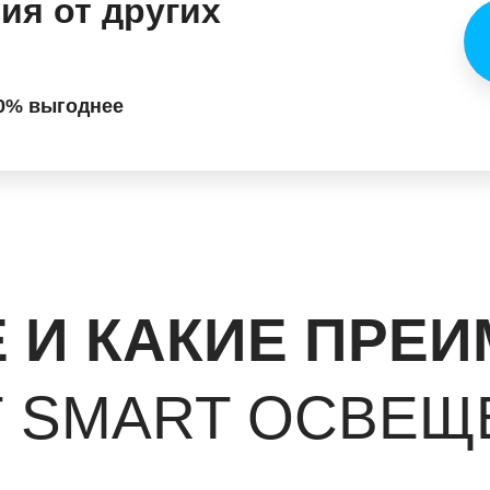
ия от других
0% выгоднее
Е И КАКИЕ ПРЕ
Т SMART ОСВЕЩ