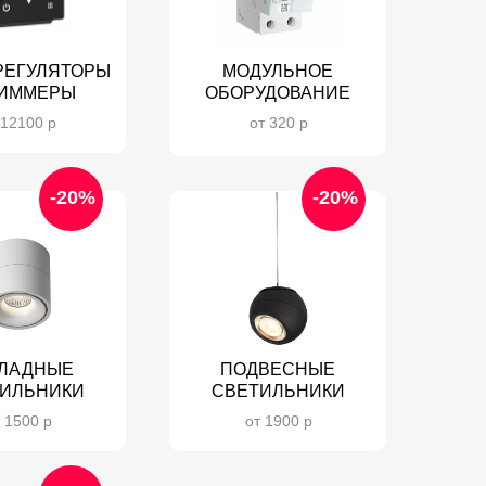
РЕГУЛЯТОРЫ
МОДУЛЬНОЕ
ДИММЕРЫ
ОБОРУДОВАНИЕ
 12100 р
от 320 р
-20%
-20%
ЛАДНЫЕ
ПОДВЕСНЫЕ
ИЛЬНИКИ
СВЕТИЛЬНИКИ
 1500 р
от 1900 р