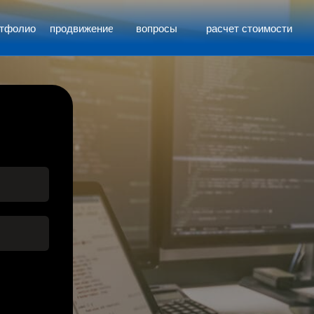
ртфолио
продвижение
вопросы
расчет стоимости