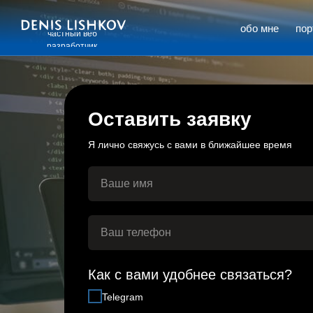
обо мне
по
частный веб
разработчик
Оставить заявку
Я лично свяжусь с вами в ближайшее время
Как с вами удобнее связаться?
Telegram