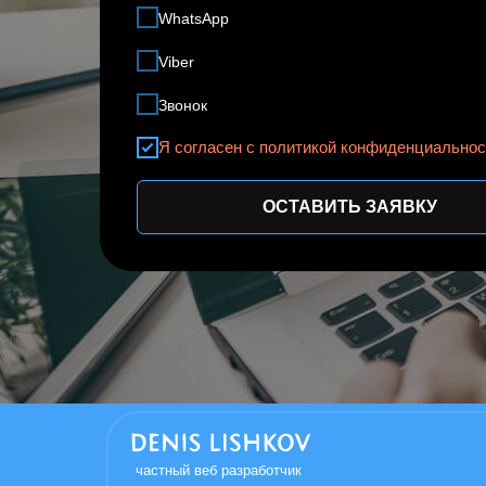
WhatsApp
Viber
Звонок
Я согласен с политикой конфиденциальнос
ОСТАВИТЬ ЗАЯВКУ
частный веб разработчик