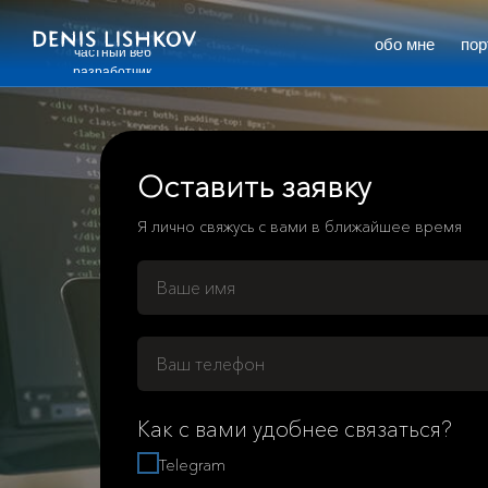
обо мне
по
частный веб
разработчик
Оставить заявку
Я лично свяжусь с вами в ближайшее время
Как с вами удобнее связаться?
Telegram