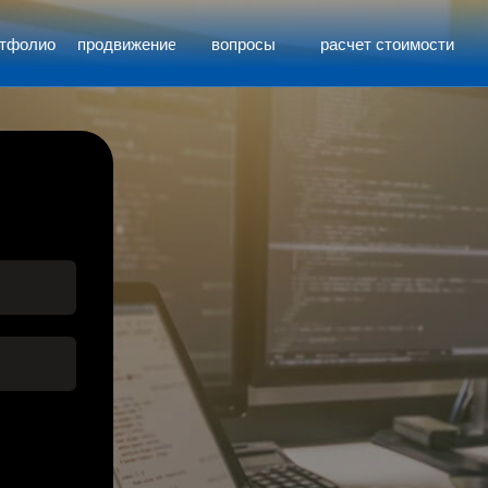
ртфолио
продвижение
вопросы
расчет стоимости