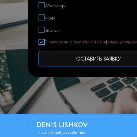
WhatsApp
Viber
Звонок
Я согласен с политикой конфиденциально
ОСТАВИТЬ ЗАЯВКУ
частный веб разработчик