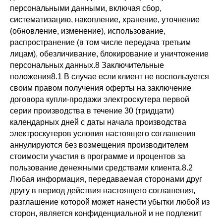
Нижний Новгород - мой родной город в
котором всегда можно договориться о
личной встречи, если вы из другого
города встреча возможна в любом
удобном мессенджере.
Информация размещенная на сайте,
носит справочный характер
Политика конфиденциальности
Copyright 2024 ©
Все права защищены.