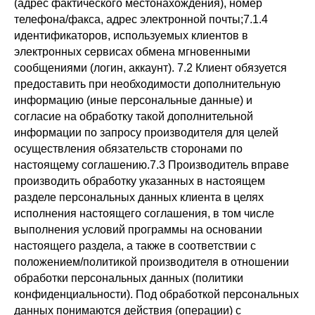
частный веб разработчик