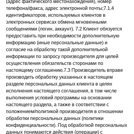
частный веб разработчик