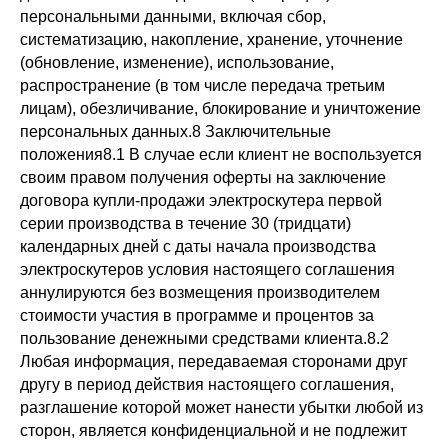
Нижний Новгород - мой родной город в
котором всегда можно договориться о
личной встречи, если вы из другого
города встреча возможна в любом
удобном мессенджере.
Информация размещенная на сайте,
носит справочный характер
Политика конфиденциальности
Copyright 2024 ©
Все права защищены.