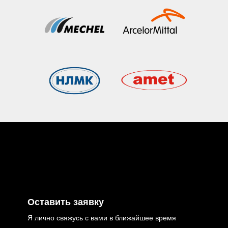
частный веб разработчик
Нижний Новгород - мой родной город в
котором всегда можно договориться о
личной встречи, если вы из другого
города встреча возможна в любом
удобном мессенджере.
Информация размещенная на сайте,
носит справочный характер
Политика конфиденциальности
Оставить заявку
Я лично свяжусь с вами в ближайшее время