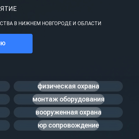
ИЯТИЕ
ТВА В НИЖНЕМ НОВГОРОДЕ И ОБЛАСТИ
ИЮ
физическая охрана
монтаж оборудования
вооруженная охрана
юр сопровождение