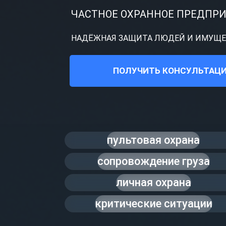
ЧАСТНОЕ ОХРАННОЕ ПРЕДПР
НАДЁЖНАЯ ЗАЩИТА ЛЮДЕЙ И ИМУЩЕС
ПОЛУЧИТЬ КОНСУЛЬТАЦ
пультовая охрана
сопровождение груза
личная охрана
критические ситуации