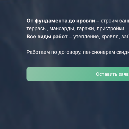
От фундамента до кровли
– строим бан
террасы, мансарды, гаражи, пристройки.
Все виды работ
– утепление, кровля, за
Работаем по договору, пенсионерам скид
Оставить заяв