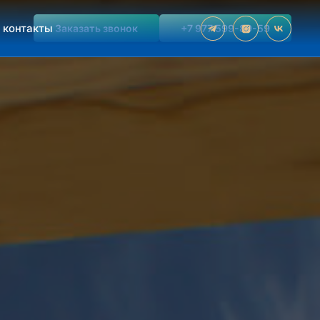
контакты
Заказать звонок
+7 977 599-89-59