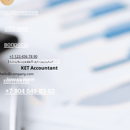
расчет стоимости
контакты
+7 904 049-83-03
+1 123 456 78 90
Бухгалтерский аутсорсинг
KET Accountant
hello@company.com
Заказать звонок