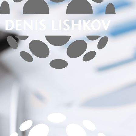
портфолио