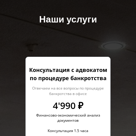
Наши услуги
Консультация с адвокатом
по процедуре банкротства
Отвечаем на все вопросы по процедуре
банкротства в офисе
4'990 ₽
Финансово-экономический анализ
документов
Консультация 1.5 часа