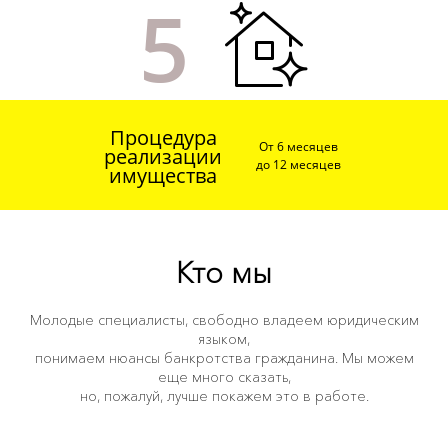
5
Copyright 2024 ©
Все права защищены.
Процедура
От 6 месяцев
реализации
до 12 месяцев
имущества
Кто мы
Молодые специалисты, свободно владеем юридическим
языком,
понимаем нюансы банкротства гражданина. Мы можем
еще много сказать,
но, пожалуй, лучше покажем это в работе.