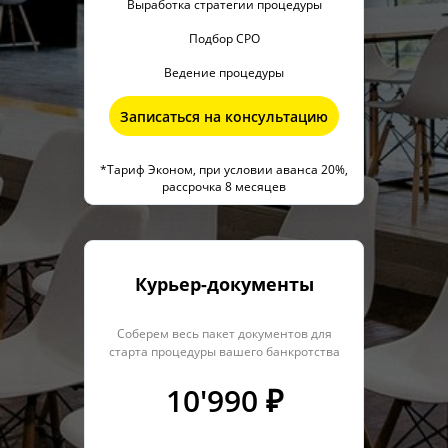
Выработка стратегии процедуры
Подбор СРО
Ведение процедуры
Записаться на консультацию
*Тариф Эконом, при условии аванса 20%,
рассрочка 8 месяцев
Курьер-документы
Соберем весь пакет документов для
старта процедуры вашего банкротства
10'990 ₽