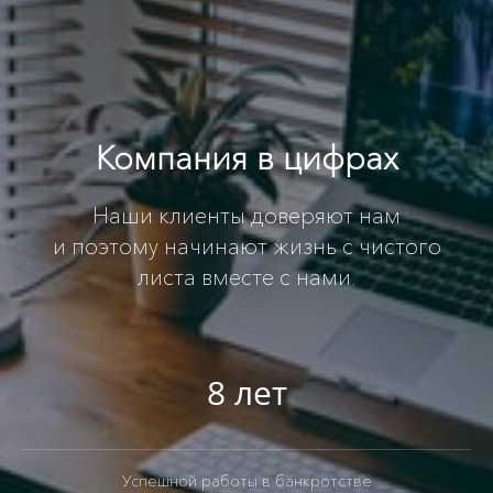
Компания в цифрах
Наши клиенты доверяют нам
и поэтому начинают жизнь с чистого
листа вместе с нами.
8 лет
Успешной работы в банкротстве