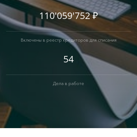
110'059'752 ₽
Включены в реестр кредиторов для списания
54
Дела в работе