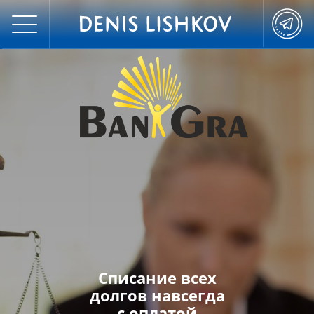
Списание всех
долгов навсегда
с оплатой