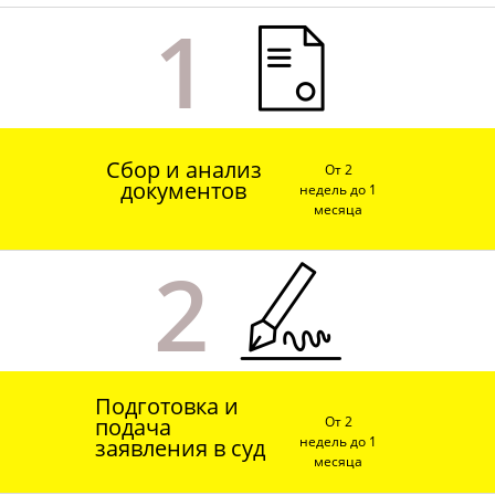
1
Сбор и анализ
От 2
документов
недель до 1
месяца
2
Подготовка и
подача
От 2
недель до 1
заявления в суд
месяца