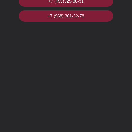
+7 (499)325-88-31
+7 (968) 361-32-78