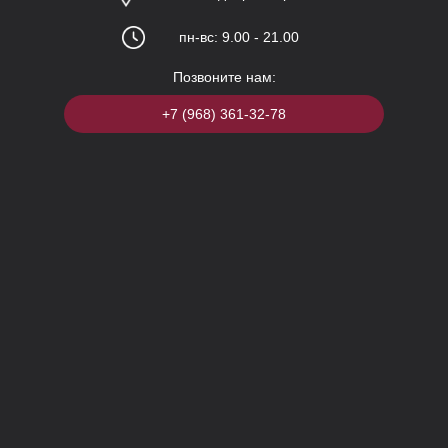
пн-вс: 9.00 - 21.00
Позвоните нам:
+7 (968) 361-32-78