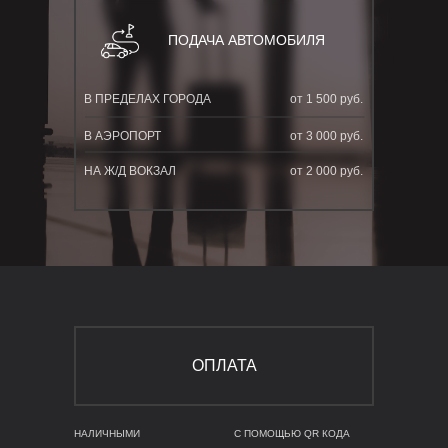
ПОДАЧА АВТОМОБИЛЯ
УСЛОВИЯ ОПЛАТЫ
В ПРЕДЕЛАХ ГОРОДА
от 1 500 руб.
В АЭРОПОРТ
от 3 000 руб.
НА Ж/Д ВОКЗАЛ
от 2 000 руб.
ОПЛАТА
НАЛИЧНЫМИ
С ПОМОЩЬЮ QR КОДА