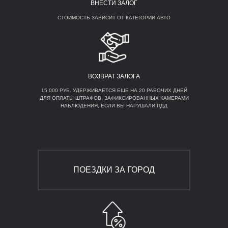
ВНЕСТИ ЗАЛОГ
СТОИМОСТЬ ЗАВИСИТ ОТ КАТЕГОРИИ АВТО
ВСТРЕЧА В
ВОЗВРАТ ЗАЛОГА
АЭРОПОРТУ ИЛИ НА
15 000 РУБ. УДЕРЖИВАЕТСЯ ЕЩЕ НА 20 РАБОЧИХ ДНЕЙ
ДЛЯ ОПЛАТЫ ШТРАФОВ, ЗАФИКСИРОВАННЫХ КАМЕРАМИ
ВОКЗАЛЕ
НАБЛЮДЕНИЯ, ЕСЛИ ВЫ НАРУШАЛИ ПДД
ПОЕЗДКИ ЗА ГОРОД