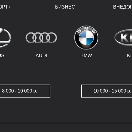
ОРТ+
БИЗНЕС
ВНЕДО
US
AUDI
BMW
K
8 000 - 10 000 р.
10 000 - 15 000 р.