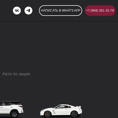
НАПИСАТЬ В WHAT'S APP
+7 (968) 361-32-78
Авто по акции