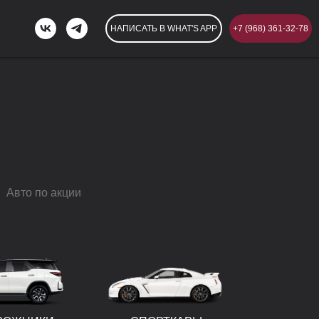
НАПИСАТЬ В WHAT'S APP
+7 (968) 361-32-78
Авто по акции