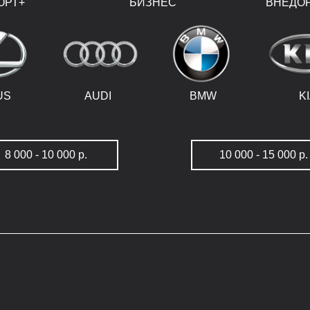
ОРТ+
БИЗНЕС
ВНЕДО
US
AUDI
BMW
K
8 000 - 10 000 р.
10 000 - 15 000 р.