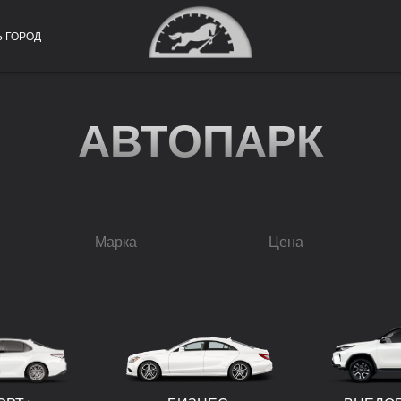
Ь ГОРОД
АВТОПАРК
Марка
Цена