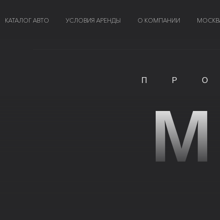
КАТАЛОГ АВТО
УСЛОВИЯ АРЕНДЫ
О КОМПАНИИ
МОСКВ
ПР