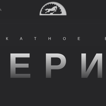
А
ОКАТНОЕ
МЕР