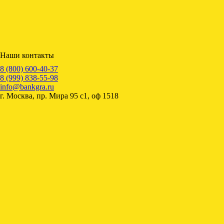
Наши контакты
8 (800) 600-40-37
8 (999) 838-55-98
info@bankgra.ru
г. Москва, пр. Мира 95 с1, оф 1518