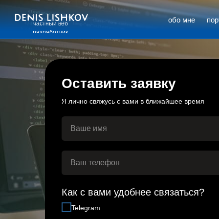
обо мне
по
частный веб
разработчик
Оставить заявку
Я лично свяжусь с вами в ближайшее время
Как с вами удобнее связаться?
Telegram