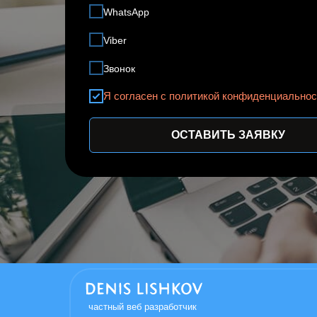
WhatsApp
Viber
Звонок
Я согласен с политикой конфиденциальнос
ОСТАВИТЬ ЗАЯВКУ
частный веб разработчик