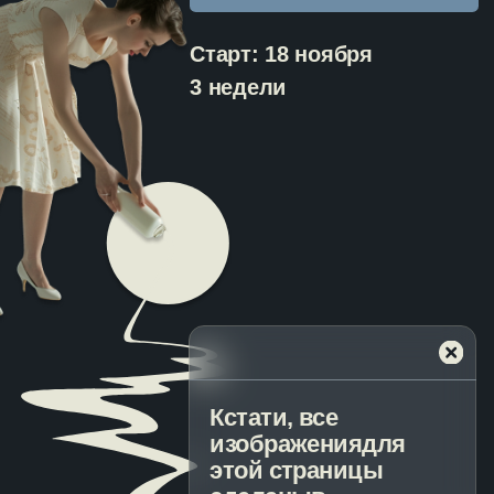
Кстати, все
изображениядля
этой страницы
сделаныв
нейросетях!
контент— этоважно
Прямо