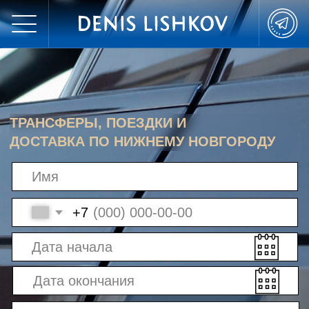
ТРАНСФЕРЫ, ПОЕЗДКИ И
ДОСТАВКА ПО НИЖНЕМУ НОВГОРОДУ
+7
Выберите класс
автомобиля: